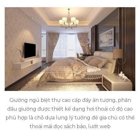
Giường ngủ biệt thự cao cấp đầy ấn tượng, phần
đầu giường được thiết kế dạng hơi thoải có độ cao
phù hợp là chỗ dựa lưng lý tưởng để gia chủ có thể
thoải mái đọc sách báo, lướt web