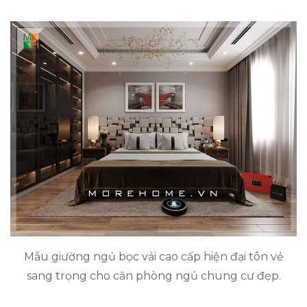
Mẫu giường ngủ bọc vải cao cấp hiện đại tôn vẻ
sang trọng cho căn phòng ngủ chung cư đẹp.