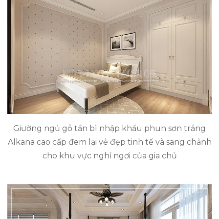
Giường ngủ gỗ tần bì nhập khẩu phun sơn trắng
Alkana cao cấp đem lại vẻ đẹp tinh tế và sang chảnh
cho khu vực nghỉ ngơi của gia chủ