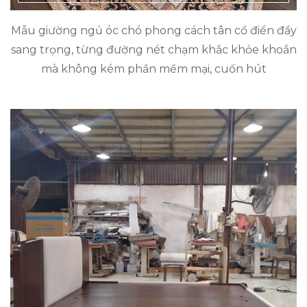
Mẫu giường ngủ óc chó phong cách tân cổ điển đầy
sang trọng, từng đường nét chạm khắc khỏe khoắn
mà không kém phần mềm mại, cuốn hút