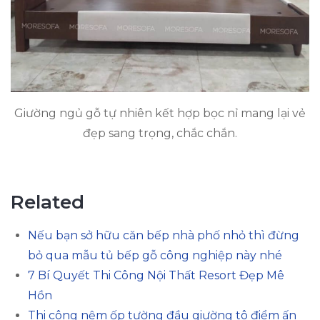
Giường ngủ gỗ tự nhiên kết hợp bọc nỉ mang lại vẻ
đẹp sang trọng, chắc chắn.
Related
Nếu bạn sở hữu căn bếp nhà phố nhỏ thì đừng
bỏ qua mẫu tủ bếp gỗ công nghiệp này nhé
7 Bí Quyết Thi Công Nội Thất Resort Đẹp Mê
Hồn
Thi công nệm ốp tường đầu giường tô điểm ấn