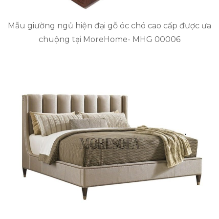
Mẫu giường ngủ hiện đại gỗ óc chó cao cấp được ưa
chuộng tại MoreHome- MHG 00006