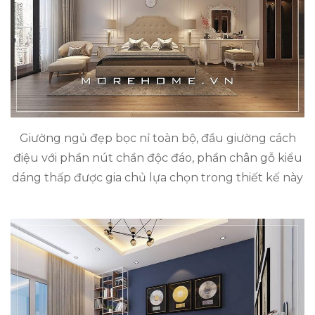
Giường ngủ đẹp bọc nỉ toàn bộ, đầu giường cách
điệu với phần nút chần độc đáo, phần chân gỗ kiểu
dáng thấp được gia chủ lựa chọn trong thiết kế này