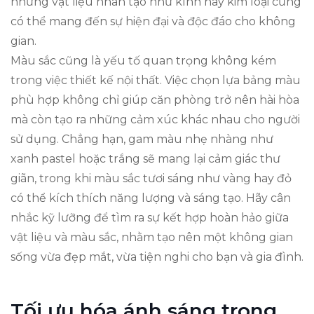
những vật liệu nhân tạo như kính hay kim loại cũng
có thể mang đến sự hiện đại và độc đáo cho không
gian.
Màu sắc cũng là yếu tố quan trọng không kém
trong việc thiết kế nội thất. Việc chọn lựa bảng màu
phù hợp không chỉ giúp căn phòng trở nên hài hòa
mà còn tạo ra những cảm xúc khác nhau cho người
sử dụng. Chẳng hạn, gam màu nhẹ nhàng như
xanh pastel hoặc trắng sẽ mang lại cảm giác thư
giãn, trong khi màu sắc tươi sáng như vàng hay đỏ
có thể kích thích năng lượng và sáng tạo. Hãy cân
nhắc kỹ lưỡng để tìm ra sự kết hợp hoàn hảo giữa
vật liệu và màu sắc, nhằm tạo nên một không gian
sống vừa đẹp mắt, vừa tiện nghi cho bạn và gia đình.
Tối ưu hóa ánh sáng trong