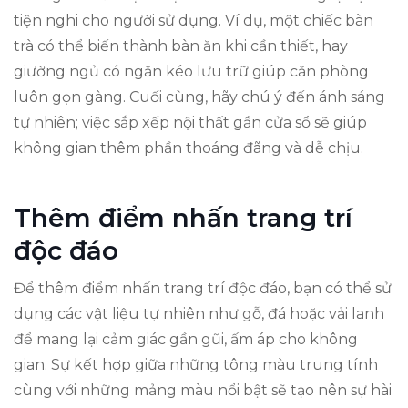
tiện nghi cho người sử dụng. Ví dụ, một chiếc bàn
trà có thể biến thành bàn ăn khi cần thiết, hay
giường ngủ có ngăn kéo lưu trữ giúp căn phòng
luôn gọn gàng. Cuối cùng, hãy chú ý đến ánh sáng
tự nhiên; việc sắp xếp nội thất gần cửa sổ sẽ giúp
không gian thêm phần thoáng đãng và dễ chịu.
Thêm điểm nhấn trang trí
độc đáo
Để thêm điểm nhấn trang trí độc đáo, bạn có thể sử
dụng các vật liệu tự nhiên như gỗ, đá hoặc vải lanh
để mang lại cảm giác gần gũi, ấm áp cho không
gian. Sự kết hợp giữa những tông màu trung tính
cùng với những mảng màu nổi bật sẽ tạo nên sự hài