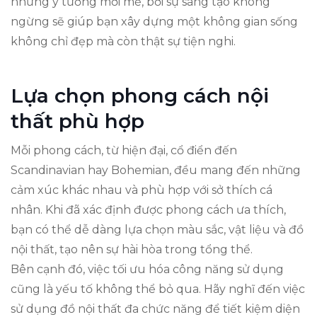
những ý tưởng mới mẻ, bởi sự sáng tạo không
ngừng sẽ giúp bạn xây dựng một không gian sống
không chỉ đẹp mà còn thật sự tiện nghi.
Lựa chọn phong cách nội
thất phù hợp
Mỗi phong cách, từ hiện đại, cổ điển đến
Scandinavian hay Bohemian, đều mang đến những
cảm xúc khác nhau và phù hợp với sở thích cá
nhân. Khi đã xác định được phong cách ưa thích,
bạn có thể dễ dàng lựa chọn màu sắc, vật liệu và đồ
nội thất, tạo nên sự hài hòa trong tổng thể.
Bên cạnh đó, việc tối ưu hóa công năng sử dụng
cũng là yếu tố không thể bỏ qua. Hãy nghĩ đến việc
sử dụng đồ nội thất đa chức năng để tiết kiệm diện