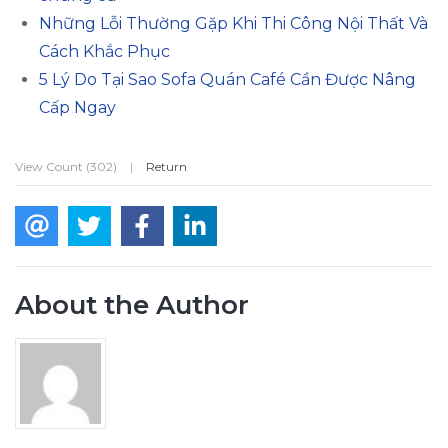
Những Lỗi Thường Gặp Khi Thi Công Nội Thất Và
Cách Khắc Phục
5 Lý Do Tại Sao Sofa Quán Café Cần Được Nâng
Cấp Ngay
View Count (302)
|
Return
About the Author