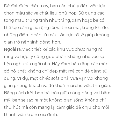
Để đạt được điều này, bạn cần chú ý đến việc lựa
chọn màu sắc và chất liệu phù hợp. Sử dụng các
tông màu trung tính như trắng, xám hoặc be có
thể tạo cảm giác rộng rãi và thoải mái, trong khi đó,
những điểm nhấn từ màu sắc rực rỡ sẽ giúp không
gian trở nên sinh động hơn.
Ngoài ra, việc thiết kế các khu vực chức năng rõ
ràng và hợp lý cũng góp phần không nhỏ vào sự
tiện nghi của ngôi nhà. Hãy đảm bảo rằng các món
đồ nội thất không chỉ đẹp mắt mà còn dễ dàng sử
dụng. Ví dụ, một chiếc sofa phải vừa vặn với không
gian phòng khách và đủ thoải mái cho việc thư giãn.
Bằng cách kết hợp hài hòa giữa công năng và thẩm
mỹ, bạn sẽ tạo ra một không gian sống không chỉ
thu hút mà còn mang lại cảm giác dễ chịu cho mỗi
thành viên trong gia đình.