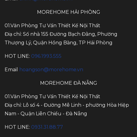
MOREHOME HẢI PHÒNG
01.Văn Phòng Tư Vấn Thiết Kế Nội Thất
Điạ chỉ: Số nhà 155 Đường Bạch Đằng, Phường
Thượng Lý, Quận Hồng Bàng, TP Hải Phòng
HOT LINE:
096.1993.555
Email
hoangson@morehome.vn
MOREHOME ĐÀ NẴNG
01.Văn Phòng Tư Vấn Thiết Kế Nội Thất
Điạ chỉ: Lô số 4 - Đường Mê Linh - phường Hòa Hiệp
Nam - Quận Liên Chiểu - Đà Nẵng
HOT LINE:
0931.31.88.77