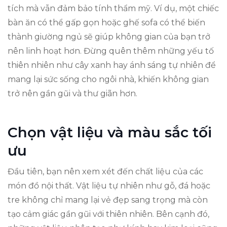
tích mà vẫn đảm bảo tính thẩm mỹ. Ví dụ, một chiếc
bàn ăn có thể gấp gọn hoặc ghế sofa có thể biến
thành giường ngủ sẽ giúp không gian của bạn trở
nên linh hoạt hơn. Đừng quên thêm những yếu tố
thiên nhiên như cây xanh hay ánh sáng tự nhiên để
mang lại sức sống cho ngôi nhà, khiến không gian
trở nên gần gũi và thư giãn hơn.
Chọn vật liệu và màu sắc tối
ưu
Đầu tiên, bạn nên xem xét đến chất liệu của các
món đồ nội thất. Vật liệu tự nhiên như gỗ, đá hoặc
tre không chỉ mang lại vẻ đẹp sang trọng mà còn
tạo cảm giác gần gũi với thiên nhiên. Bên cạnh đó,