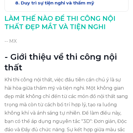
Duy trì sự tiện nghi và thẩm mỹ
Kết luận: Thi công nội thất hoàn hảo
LÀM THẾ NÀO ĐỂ THI CÔNG NỘI
THẤT ĐẸP MẮT VÀ TIỆN NGHI
-- MX
- Giới thiệu về thi công nội
thất
Khi thi công nội thất, việc đầu tiên cần chú ý là sự
hài hòa giữa thẩm mỹ và tiện nghi. Một không gian
đẹp mắt không chỉ đến từ các món đồ nội thất sang
trọng mà còn từ cách bố trí hợp lý, tạo ra luồng
không khí và ánh sáng tự nhiên. Để làm điều này,
bạn có thể áp dụng nguyên tắc "3D": Đơn giản, Độc
đáo và Đầy đủ chức năng. Sự kết hợp giữa màu sắc