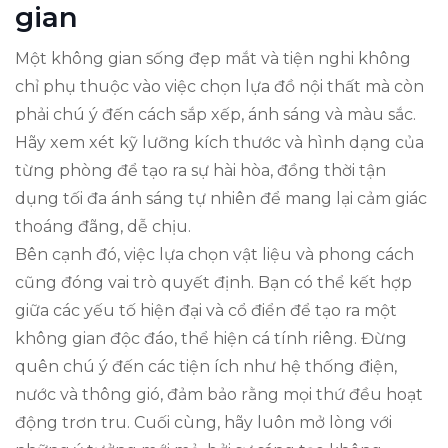
gian
Một không gian sống đẹp mắt và tiện nghi không
chỉ phụ thuộc vào việc chọn lựa đồ nội thất mà còn
phải chú ý đến cách sắp xếp, ánh sáng và màu sắc.
Hãy xem xét kỹ lưỡng kích thước và hình dạng của
từng phòng để tạo ra sự hài hòa, đồng thời tận
dụng tối đa ánh sáng tự nhiên để mang lại cảm giác
thoáng đãng, dễ chịu.
Bên cạnh đó, việc lựa chọn vật liệu và phong cách
cũng đóng vai trò quyết định. Bạn có thể kết hợp
giữa các yếu tố hiện đại và cổ điển để tạo ra một
không gian độc đáo, thể hiện cá tính riêng. Đừng
quên chú ý đến các tiện ích như hệ thống điện,
nước và thông gió, đảm bảo rằng mọi thứ đều hoạt
động trơn tru. Cuối cùng, hãy luôn mở lòng với