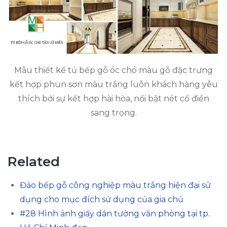
Mẫu thiết kế tủ bếp gỗ óc chó màu gỗ đặc trưng
kết hợp phun sơn màu trắng luôn khách hàng yêu
thích bới sự kết hợp hài hòa, nổi bật nét cổ điển
sang trọng.
Related
Đảo bếp gỗ công nghiệp màu trắng hiện đại sử
dụng cho mục đích sử dụng của gia chủ
#28 Hình ảnh giấy dán tường văn phòng tại tp.