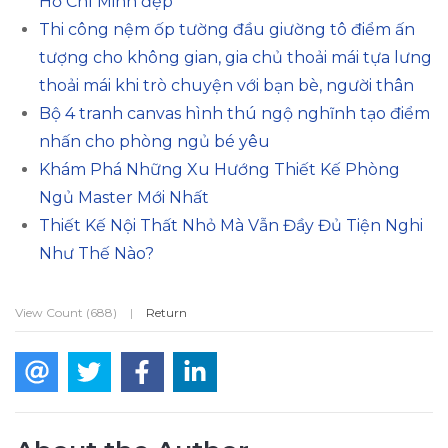
Hồ Chí Minh đẹp
Thi công nệm ốp tường đầu giường tô điểm ấn
tượng cho không gian, gia chủ thoải mái tựa lưng
thoải mái khi trò chuyện với bạn bè, người thân
Bộ 4 tranh canvas hình thú ngộ nghĩnh tạo điểm
nhấn cho phòng ngủ bé yêu
Khám Phá Những Xu Hướng Thiết Kế Phòng
Ngủ Master Mới Nhất
Thiết Kế Nội Thất Nhỏ Mà Vẫn Đầy Đủ Tiện Nghi
Như Thế Nào?
View Count (688)
|
Return