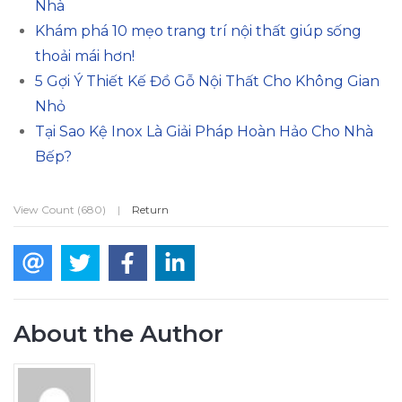
Nhà
Khám phá 10 mẹo trang trí nội thất giúp sống
thoải mái hơn!
5 Gợi Ý Thiết Kế Đồ Gỗ Nội Thất Cho Không Gian
Nhỏ
Tại Sao Kệ Inox Là Giải Pháp Hoàn Hảo Cho Nhà
Bếp?
View Count (680)
|
Return
About the Author