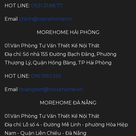
HOT LINE:
0931.31.88.77
Email
chinh@morehome.vn
MOREHOME HẢI PHÒNG
01.Văn Phòng Tư Vấn Thiết Kế Nội Thất
Điạ chỉ: Số nhà 155 Đường Bạch Đằng, Phường
Thượng Lý, Quận Hồng Bàng, TP Hải Phòng
HOT LINE:
096.1993.555
Email
hoangson@morehome.vn
MOREHOME ĐÀ NẴNG
01.Văn Phòng Tư Vấn Thiết Kế Nội Thất
Điạ chỉ: Lô số 4 - Đường Mê Linh - phường Hòa Hiệp
Nam - Quận Liên Chiểu - Đà Nẵng