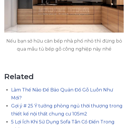
Nếu bạn sở hữu căn bếp nhà phố nhỏ thì đừng bỏ
qua mẫu tủ bếp gỗ công nghiệp này nhé
Related
Làm Thế Nào Để Bảo Quản Đồ Gỗ Luôn Như
Mới?
Gợi ý # 25 Ý tưởng phòng ngủ thời thượng trong
thiết kế nội thất chung cư 105m2
5 Lợi Ích Khi Sử Dụng Sofa Tân Cổ Điển Trong